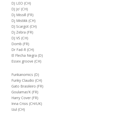
DJ LEO (CH)
DJ Jo’ (CH)
Dj Missill (FR)
Dj Mistikk (CH)
DJ Scargot (CH)
Dj Zebra (FR)
DJ VS (CH)
Domb (FR)
Dr Fad-R (CH)
El Flecha Negra (D)
Essex groove (CH)
Funkanomics (D)
Funky Claudio (CH)
Gato Brasileiro (FR)
Goulamas’K (FR)
Harry Cover (FR)
Inna Crisis (CH/UK)
Izul (CH)