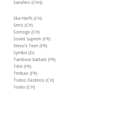
Sanshiro (CH/J)
Ska-Nerfs (CH)
Sim’s (CH)
Somogo (CH)
Soviet Suprem (FR)
Stevo’s Teen (FR)
Symbiz (D)
Tambour battant (FR)
Tété (FR)
Timbao (FR)
Todos Destinos (CH)
Yosko (CH)