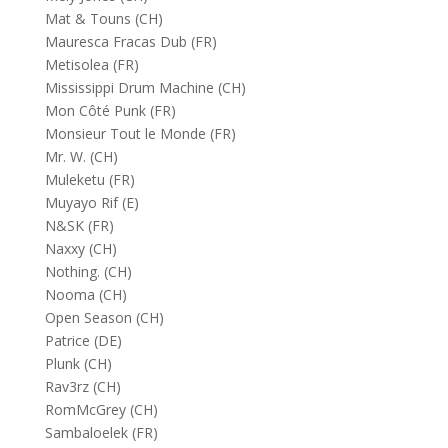
Mat & Touns (CH)
Mauresca Fracas Dub (FR)
Metisolea (FR)
Mississippi Drum Machine (CH)
Mon Côté Punk (FR)
Monsieur Tout le Monde (FR)
Mr. W. (CH)
Muleketu (FR)
Muyayo Rif (E)
N&SK (FR)
Naxxy (CH)
Nothing. (CH)
Nooma (CH)
Open Season (CH)
Patrice (DE)
Plunk (CH)
Rav3rz (CH)
RomMcGrey (CH)
Sambaloelek (FR)