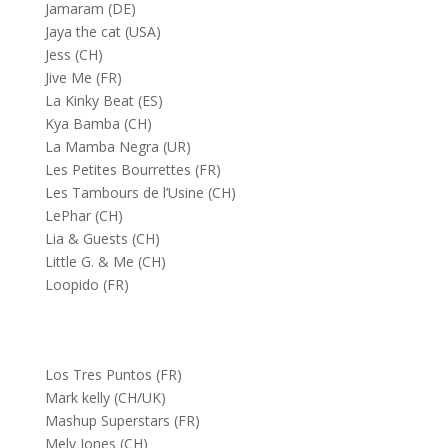
Jamaram (DE)
Jaya the cat (USA)
Jess (CH)
Jive Me (FR)
La Kinky Beat (ES)
Kya Bamba (CH)
La Mamba Negra (UR)
Les Petites Bourrettes (FR)
Les Tambours de l’Usine (CH)
LePhar (CH)
Lia & Guests (CH)
Little G. & Me (CH)
Loopido (FR)
Los Tres Puntos (FR)
Mark kelly (CH/UK)
Mashup Superstars (FR)
Mely Jones (CH)